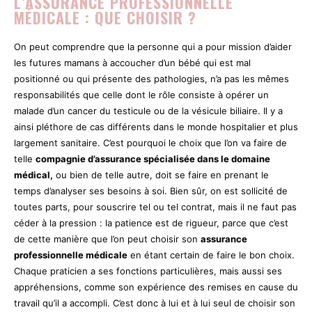
L’ASSURANCE PROFESSIONNELLE
MÉDICALE : QUE CHOISIR ?
On peut comprendre que la personne qui a pour mission d’aider
les futures mamans à accoucher d’un bébé qui est mal
positionné ou qui présente des pathologies, n’a pas les mêmes
responsabilités que celle dont le rôle consiste à opérer un
malade d’un cancer du testicule ou de la vésicule biliaire. Il y a
ainsi pléthore de cas différents dans le monde hospitalier et plus
largement sanitaire. C’est pourquoi le choix que l’on va faire de
telle
compagnie d’assurance spécialisée dans le domaine
médical,
ou bien de telle autre, doit se faire en prenant le
temps d’analyser ses besoins à soi. Bien sûr, on est sollicité de
toutes parts, pour souscrire tel ou tel contrat, mais il ne faut pas
céder à la pression : la patience est de rigueur, parce que c’est
de cette manière que l’on peut choisir son
assurance
professionnelle médicale
en étant certain de faire le bon choix.
Chaque praticien a ses fonctions particulières, mais aussi ses
appréhensions, comme son expérience des remises en cause du
travail qu’il a accompli. C’est donc à lui et à lui seul de choisir son