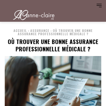
ACCUEIL
ASSURANCE
OÙ TROUVER UNE BONNE
ASSURANCE PROFESSIONNELLE MÉDICALE ?
OÙ TROUVER UNE BONNE ASSURANCE
PROFESSIONNELLE MÉDICALE ?