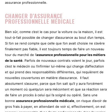
assurance professionnelle.
CHANGER D’ASSURANCE
PROFESSIONNELLE MÉDICALE
Bien sûr, comme c’est le cas pour la voiture ou la maison, il est
tout-à-fait possible de changer d’assurance au bout d’un temps.
Si l’on se rend compte que celle que l’on avait choisie ne s’avère
finalement pas fiable, il est toujours temps de faire un nouveau
tour du marché de l’
assurance professionnelle pour les métiers
de la santé
. Parfois de nouveaux contrats voient le jour, parfois
c’est le médecin ou l’infirmier lui-même qui change d’affectation
et qui prend des responsabilités différentes, qui requièrent de
nouvelles couvertures en matière d’assurance. Il faut
absolument s’assurer, parce que l’on sait qu’il y aura forcément
un moment où quelqu’un sera mécontent et que sa réaction sera
de faire un procès à celui qui l’a soigné ou opéré. Sans une
bonne
assurance professionnelle médicale
, on risque d’avoir de
gros frais à payer, en attendant de voir si, effectivement, on est