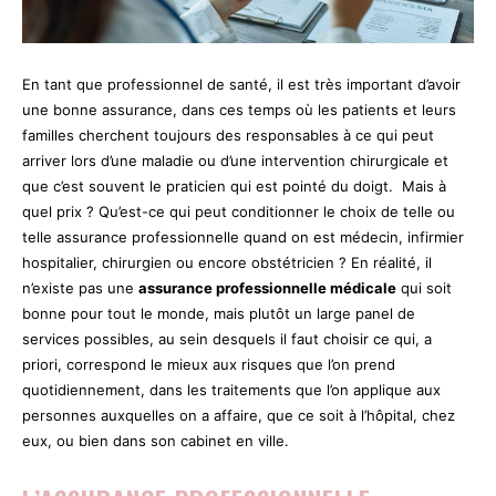
En tant que professionnel de santé, il est très important d’avoir
une bonne assurance, dans ces temps où les patients et leurs
familles cherchent toujours des responsables à ce qui peut
arriver lors d’une maladie ou d’une intervention chirurgicale et
que c’est souvent le praticien qui est pointé du doigt. Mais à
quel prix ? Qu’est-ce qui peut conditionner le choix de telle ou
telle assurance professionnelle quand on est médecin, infirmier
hospitalier, chirurgien ou encore obstétricien ? En réalité, il
n’existe pas une
assurance professionnelle médicale
qui soit
bonne pour tout le monde, mais plutôt un large panel de
services possibles, au sein desquels il faut choisir ce qui, a
priori, correspond le mieux aux risques que l’on prend
quotidiennement, dans les traitements que l’on applique aux
personnes auxquelles on a affaire, que ce soit à l’hôpital, chez
eux, ou bien dans son cabinet en ville.