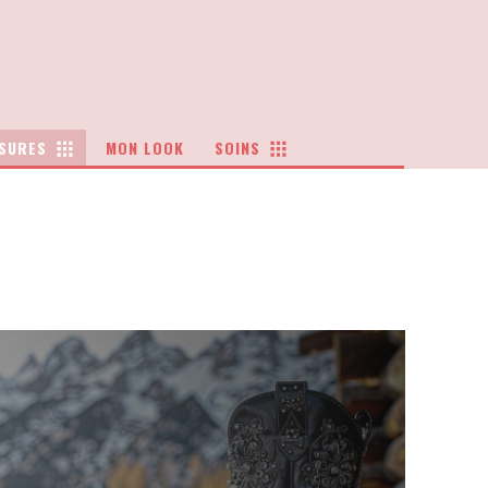
SURES
MON LOOK
SOINS