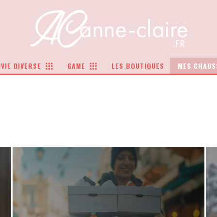
VIE DIVERSE
GAME
LES BOUTIQUES
MES CHAUS