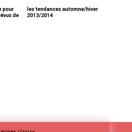
n pour
les tendances automne/hiver
révus de
2013/2014
ENTIONS LÉGALES