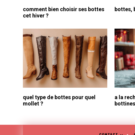
comment bien choisir ses bottes
bottes, 
cet hiver ?
quel type de bottes pour quel
a la rec
mollet ?
bottines
CONTACT