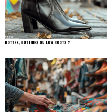
BOTTES, BOTTINES OU LOW BOOTS ?