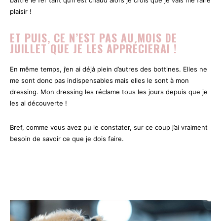
plaisir !
ET PUIS, CE N’EST PAS AU MOIS DE
JUILLET QUE JE LES APPRÉCIERAI !
En même temps, j’en ai déjà plein d’autres des bottines. Elles ne
me sont donc pas indispensables mais elles le sont à mon
dressing. Mon dressing les réclame tous les jours depuis que je
les ai découverte !
Bref, comme vous avez pu le constater, sur ce coup j’ai vraiment
besoin de savoir ce que je dois faire.