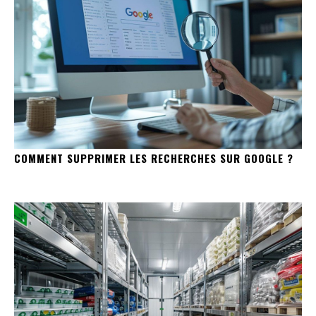
COMMENT SUPPRIMER LES RECHERCHES SUR GOOGLE ?