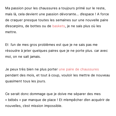
Ma passion pour les chaussures a toujours primé sur le reste,
mais là, cela devient une passion dévorante… d’espace ! A force
de craquer presque toutes les semaines sur une nouvelle paire
d’escarpins, de bottes ou de
baskets
, je ne sais plus où les
mettre.
Et l’un de mes gros problèmes est que je ne sais pas me
résoudre à jeter quelques paires que je ne porte plus. car avec
moi, on ne sait jamais.
Je peux très bien ne plus porter
une paire de chaussures
pendant des mois, et tout à coup, vouloir les mettre de nouveau
quasiment tous les jours.
Ce serait donc dommage que je doive me séparer des mes
« bébés » par manque de place ! Et m’empêcher d’en acquérir de
nouvelles, c’est mission impossible.