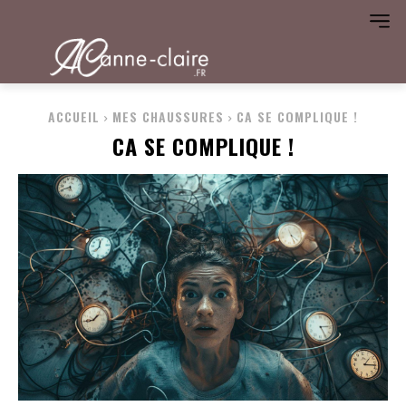
ACCUEIL
MES CHAUSSURES
CA SE COMPLIQUE !
CA SE COMPLIQUE !