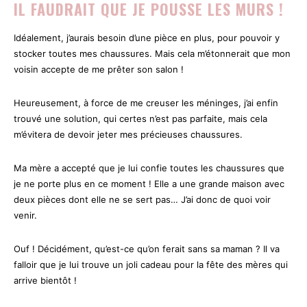
IL FAUDRAIT QUE JE POUSSE LES MURS !
Idéalement, j’aurais besoin d’une pièce en plus, pour pouvoir y
stocker toutes mes chaussures. Mais cela m’étonnerait que mon
voisin accepte de me prêter son salon !
Heureusement, à force de me creuser les méninges, j’ai enfin
trouvé une solution, qui certes n’est pas parfaite, mais cela
m’évitera de devoir jeter mes précieuses chaussures.
Ma mère a accepté que je lui confie toutes les chaussures que
je ne porte plus en ce moment ! Elle a une grande maison avec
deux pièces dont elle ne se sert pas… J’ai donc de quoi voir
venir.
Ouf ! Décidément, qu’est-ce qu’on ferait sans sa maman ? Il va
falloir que je lui trouve un joli cadeau pour la fête des mères qui
arrive bientôt !