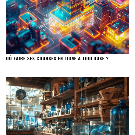
OÙ FAIRE SES COURSES EN LIGNE A TOULOUSE ?