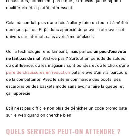
chaussures, notamment parce que je trouvais que le rapport
qualité/prix était plutôt intéressant.
Cela m’a conduit plus d’une fois à aller y faire un tour et à m’offrir
quelques paires. Et j’ai donc apprécié de pouvoir retrouver cet
univers sur internet, sans avoir à me déplacer.
Oui la technologie rend fainéant, mais parfois
un peu d’oisiveté
ne fait pas de mal
n’est-ce pas ? Surtout en période de soldes
ou d’affluence, où les magasins sont bondés et où le choix d’une
paire de chaussures en reduction
bata relève d’un vrai parcours
de la combattante. Avec le site je commande des boots, des
escarpins ou des baskets mode sans avoir à faire la queue, et
ça, j’apprécie.
Et il n’est pas difficile non plus de dénicher un code promo bata
sur le web quand on cherche bien.
QUELS SERVICES PEUT-ON ATTENDRE ?