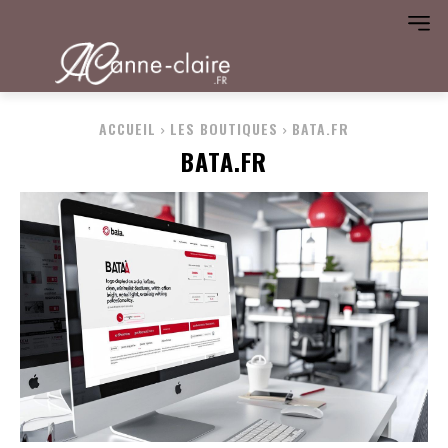
ACCUEIL
LES BOUTIQUES
BATA.FR
BATA.FR