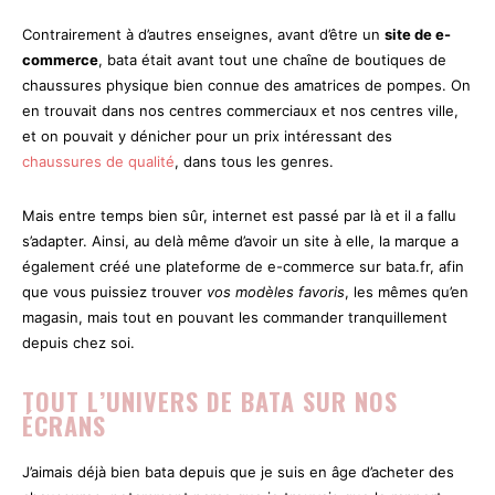
Contrairement à d’autres enseignes, avant d’être un
site de e-
commerce
, bata était avant tout une chaîne de boutiques de
chaussures physique bien connue des amatrices de pompes. On
en trouvait dans nos centres commerciaux et nos centres ville,
et on pouvait y dénicher pour un prix intéressant des
chaussures de qualité
, dans tous les genres.
Mais entre temps bien sûr, internet est passé par là et il a fallu
s’adapter. Ainsi, au delà même d’avoir un site à elle, la marque a
également créé une plateforme de e-commerce sur bata.fr, afin
que vous puissiez trouver
vos modèles favoris
, les mêmes qu’en
magasin, mais tout en pouvant les commander tranquillement
depuis chez soi.
TOUT L’UNIVERS DE BATA SUR NOS
ÉCRANS
J’aimais déjà bien bata depuis que je suis en âge d’acheter des