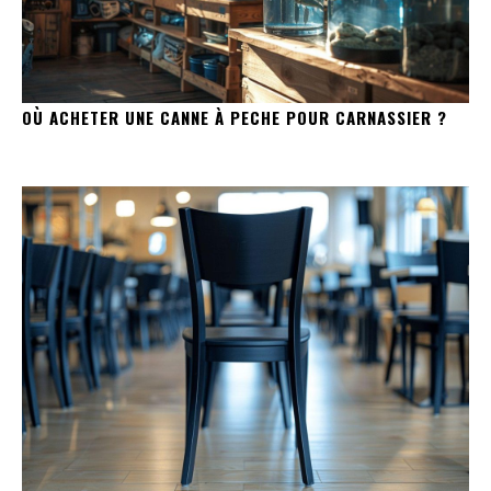
OÙ ACHETER UNE CANNE À PECHE POUR CARNASSIER ?