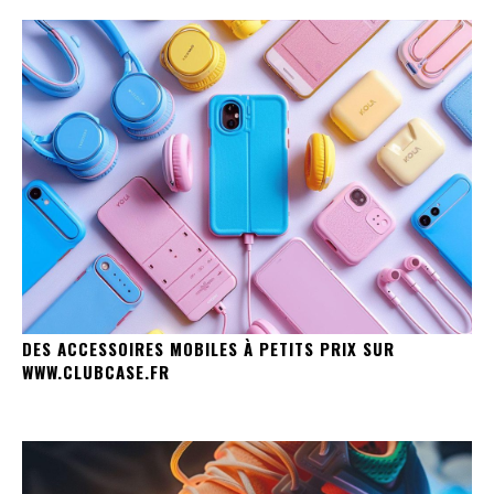
DES ACCESSOIRES MOBILES À PETITS PRIX SUR
WWW.CLUBCASE.FR