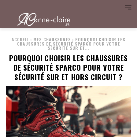
ACCUEIL
MES CHAUSSURES
POURQUOI CHOISIR LES
CHAUSSURES DE SÉCURITÉ SPARCO POUR VOTRE
SÉCURITÉ SUR ET...
POURQUOI CHOISIR LES CHAUSSURES
DE SÉCURITÉ SPARCO POUR VOTRE
SÉCURITÉ SUR ET HORS CIRCUIT ?