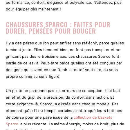
performance, confort, élégance et polyvalence. N’attendez plus
pour équiper dès maintenant !
CHAUSSURES SPARCO : FAITES POUR
DURER, PENSÉES POUR BOUGER
Il y a des paires que l’on peut enfiler sans réfléchir, parce qu’elles
tombent juste. Elles tiennent bien, ne font pas transpirer et ne
grincent pas dès le troisième pas. Les chaussures Sparco font
partie de celles-là. Peut-être parce qu’elles ont été conçues par
des gens qui savent ce que “tenir la route” veut dire, au sens
propre comme au sens figuré.
Un pilote ne pardonne pas les erreurs de conception. Il lui faut
en effet du grip, de la précision, du confort dans l’action. Et
cette exigence-là, Sparco l’a glissée dans chaque modèle. Pas
étonnant qu’au fil du temps, certains aient troqué leurs bottines
de course pour une paire issue de la
collection de baskets
Sparco
la plus récente. La même énergie, moins de bruit, plus de