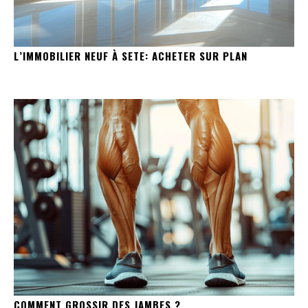
L’IMMOBILIER NEUF À SETE: ACHETER SUR PLAN
COMMENT GROSSIR DES JAMBES ?