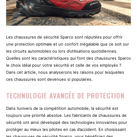
Les chaussures de sécurité Sparco sont réputées pour offrir
une protection optimale et un confort inégalable que ce soit sur
les circuits automobiles ou lors d’utilisations quotidiennes.
Quelles sont les caractéristiques qui font des chaussures Sparco
le choix idéal pour votre sécurité et celle de vos employés ?
Dans cet article, nous analyserons les raisons pour lesquelles
ces chaussures sont devenues si populaires.
TECHNOLOGIE AVANCÉE DE PROTECTION
Dans l’univers de la compétition automobile, la sécurité est
toujours une priorité absolue. Les fabricants de chaussures de
sécurité ont ainsi développé des technologies innovantes pour
protéger au mieux les pilotes en cas d’accident. En choisissant
les chaussures de sécurité Sparco, vous bénéficiez des