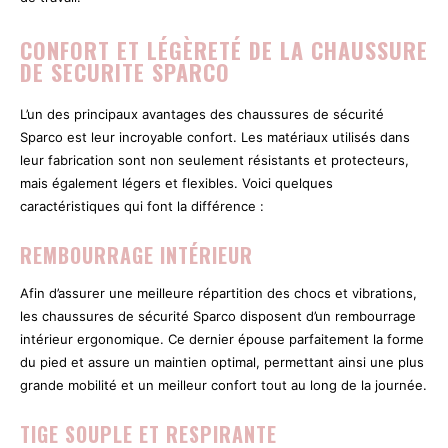
CONFORT ET LÉGÈRETÉ DE LA CHAUSSURE
DE SECURITE SPARCO
L’un des principaux avantages des chaussures de sécurité
Sparco est leur incroyable confort. Les matériaux utilisés dans
leur fabrication sont non seulement résistants et protecteurs,
mais également légers et flexibles. Voici quelques
caractéristiques qui font la différence :
REMBOURRAGE INTÉRIEUR
Afin d’assurer une meilleure répartition des chocs et vibrations,
les chaussures de sécurité Sparco disposent d’un rembourrage
intérieur ergonomique. Ce dernier épouse parfaitement la forme
du pied et assure un maintien optimal, permettant ainsi une plus
grande mobilité et un meilleur confort tout au long de la journée.
TIGE SOUPLE ET RESPIRANTE