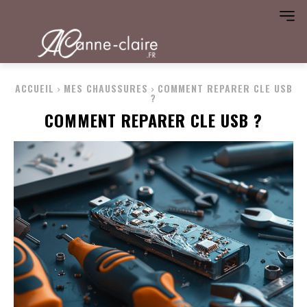
ACCUEIL
MES CHAUSSURES
COMMENT REPARER CLE USB
?
COMMENT REPARER CLE USB ?