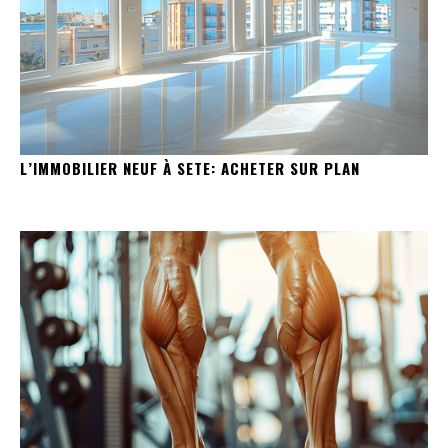
L’IMMOBILIER NEUF À SETE: ACHETER SUR PLAN