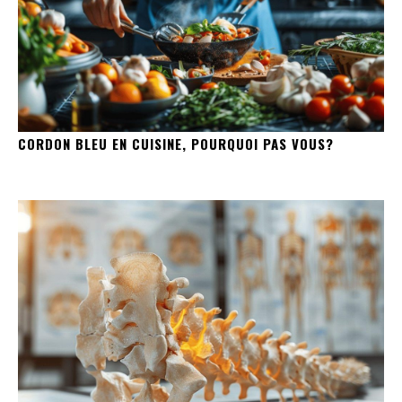
CORDON BLEU EN CUISINE, POURQUOI PAS VOUS?