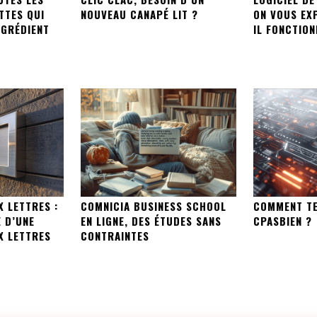
TTES QUI
NOUVEAU CANAPÉ LIT ?
ON VOUS EX
NGRÉDIENT
IL FONCTION
X LETTRES :
COMNICIA BUSINESS SCHOOL
COMMENT T
 D’UNE
EN LIGNE, DES ÉTUDES SANS
CPASBIEN ?
X LETTRES
CONTRAINTES