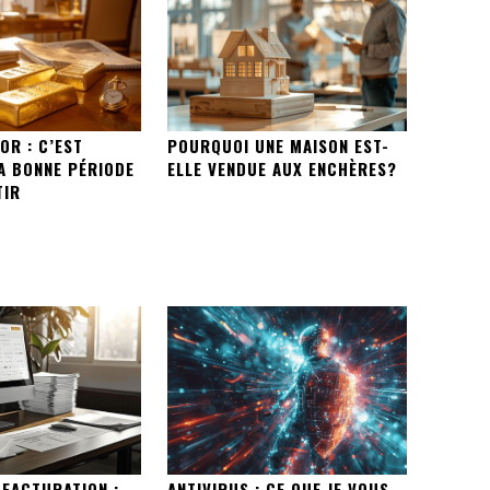
OR : C’EST
POURQUOI UNE MAISON EST-
A BONNE PÉRIODE
ELLE VENDUE AUX ENCHÈRES?
TIR
 FACTURATION :
ANTIVIRUS : CE QUE JE VOUS