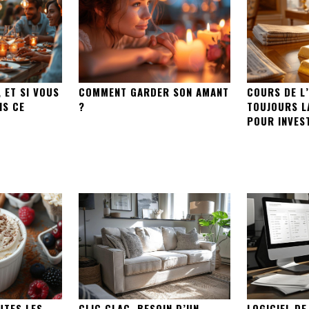
 ET SI VOUS
COMMENT GARDER SON AMANT
COURS DE L’
IS CE
?
TOUJOURS L
POUR INVES
UTES LES
CLIC CLAC, BESOIN D’UN
LOGICIEL DE