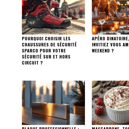
POURQUOI CHOISIR LES
APÉRO DINATOIRE,
CHAUSSURES DE SÉCURITÉ
INVITIEZ VOUS AM
SPARCO POUR VOTRE
WEEKEND ?
SÉCURITÉ SUR ET HORS
CIRCUIT ?
PLAQUE PROFESSIONNELLE :
MASCARPONE, TO