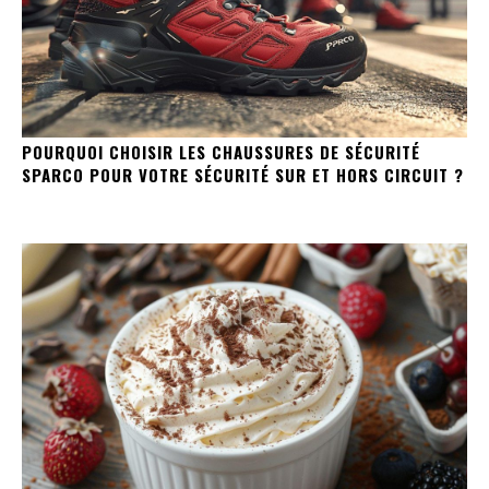
POURQUOI CHOISIR LES CHAUSSURES DE SÉCURITÉ
SPARCO POUR VOTRE SÉCURITÉ SUR ET HORS CIRCUIT ?