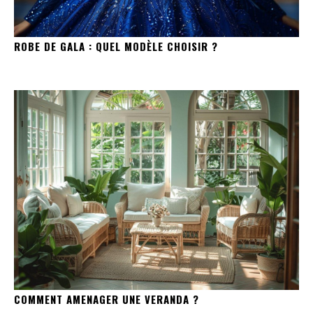
ROBE DE GALA : QUEL MODÈLE CHOISIR ?
COMMENT AMENAGER UNE VERANDA ?