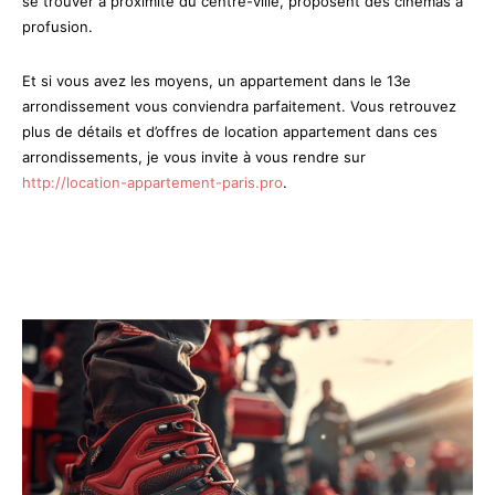
se trouver à proximité du centre-ville, proposent des cinémas à
profusion.
Et si vous avez les moyens, un appartement dans le 13e
arrondissement vous conviendra parfaitement. Vous retrouvez
plus de détails et d’offres de location appartement dans ces
arrondissements, je vous invite à vous rendre sur
http://location-appartement-paris.pro
.