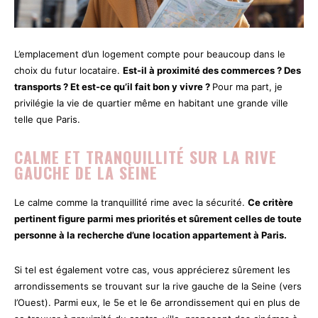
L’emplacement d’un logement compte pour beaucoup dans le
choix du futur locataire.
Est-il à proximité des commerces ? Des
transports ? Et est-ce qu’il fait bon y vivre ?
Pour ma part, je
privilégie la vie de quartier même en habitant une grande ville
telle que Paris.
CALME ET TRANQUILLITÉ SUR LA RIVE
GAUCHE DE LA SEINE
Le calme comme la tranquillité rime avec la sécurité.
Ce critère
pertinent figure parmi mes priorités et sûrement celles de toute
personne à la recherche d’une location appartement à Paris.
Si tel est également votre cas, vous apprécierez sûrement les
arrondissements se trouvant sur la rive gauche de la Seine (vers
l’Ouest). Parmi eux, le 5e et le 6e arrondissement qui en plus de