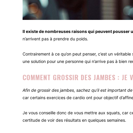
Il existe de nombreuses raisons qui peuvent pousser 
n’arrivent pas à prendre du poids.
Contrairement à ce qu’on peut penser, c’est un véritable
une solution pour une personne qui n’arrive pas à bien re
COMMENT GROSSIR DES JAMBES : JE V
Afin de grossir des jambes, sachez qu’il est important 
car certains exercices de cardio ont pour objectif d’affin
Je vous conseille donc de vous mettre aux squats, car ce
certitude de voir des résultats en quelques semaines.