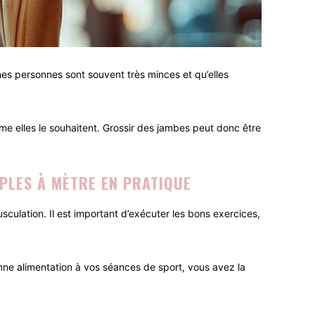
aines personnes sont souvent très minces et qu’elles
me elles le souhaitent. Grossir des jambes peut donc être
MPLES À MÈTRE EN PRATIQUE
musculation. Il est important d’exécuter les bons exercices,
nne alimentation à vos séances de sport, vous avez la