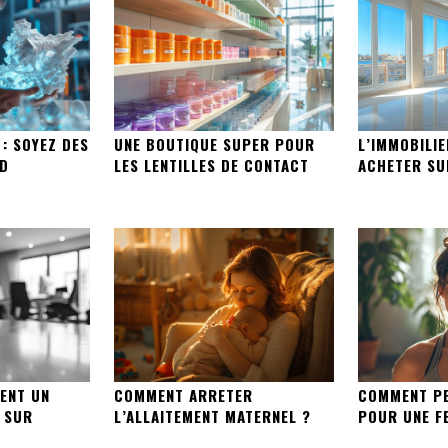
 : SOYEZ DES
UNE BOUTIQUE SUPER POUR
L’IMMOBILIE
3D
LES LENTILLES DE CONTACT
ACHETER SU
ENT UN
COMMENT ARRETER
COMMENT PE
 SUR
L’ALLAITEMENT MATERNEL ?
POUR UNE F