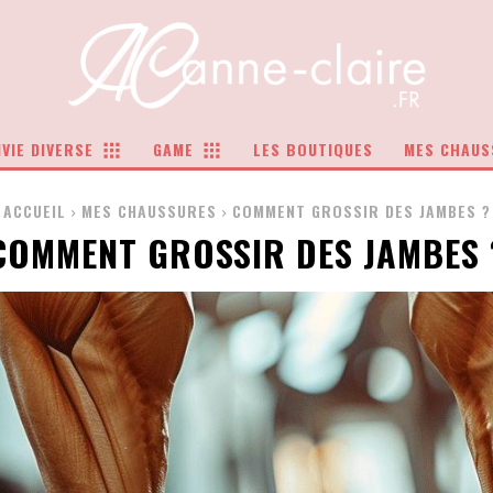
VIE DIVERSE
GAME
LES BOUTIQUES
MES CHAUS
ACCUEIL
MES CHAUSSURES
COMMENT GROSSIR DES JAMBES ?
COMMENT GROSSIR DES JAMBES 