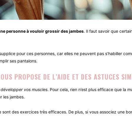
une personne à vouloir grossir des jambes
. Il faut savoir que cert
 supplice pour ces personnes, car elles ne peuvent pas s’habiller com
mplir ses pantalons.
OUS PROPOSE DE L’AIDE ET DES ASTUCES SI
de développer vos muscles
. Pour cela, rien n’est plus efficace que la 
er les jambes.
 sont des exercices très efficaces. De plus, si vous associez une bo