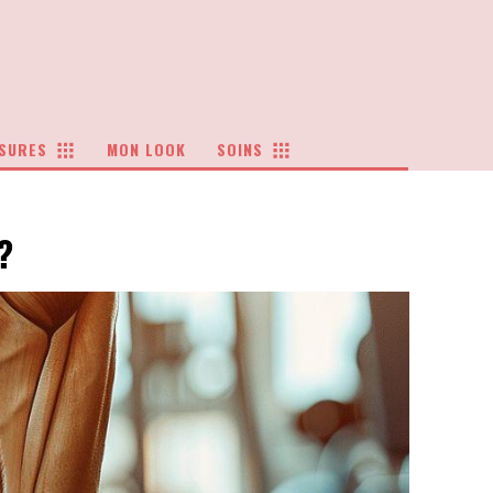
SURES
MON LOOK
SOINS
?