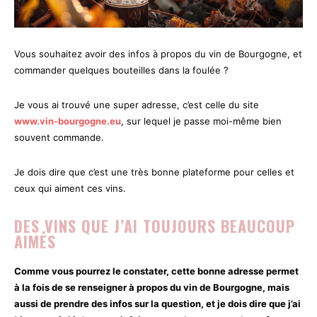
Vous souhaitez avoir des infos à propos du vin de Bourgogne, et
commander quelques bouteilles dans la foulée ?
Je vous ai trouvé une super adresse, c’est celle du site
www.vin-bourgogne.eu
, sur lequel je passe moi-même bien
souvent commande.
Je dois dire que c’est une très bonne plateforme pour celles et
ceux qui aiment ces vins.
DES VINS QUE J’AI TOUJOURS BEAUCOUP
AIMÉS
Comme vous pourrez le constater, cette bonne adresse permet
à la fois de se renseigner à propos du vin de Bourgogne, mais
aussi de prendre des infos sur la question, et je dois dire que j’ai