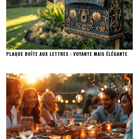
PLAQUE BOÎTE AUX LETTRES : VOYANTE MAIS ÉLÉGANTE