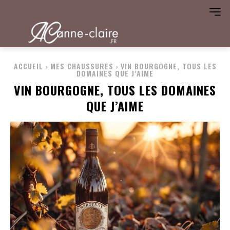
ACCUEIL
MES CHAUSSURES
VIN BOURGOGNE, TOUS LES
DOMAINES QUE J’AIME
VIN BOURGOGNE, TOUS LES DOMAINES
QUE J’AIME