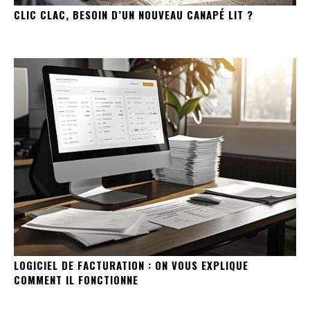
CLIC CLAC, BESOIN D’UN NOUVEAU CANAPÉ LIT ?
LOGICIEL DE FACTURATION : ON VOUS EXPLIQUE
COMMENT IL FONCTIONNE