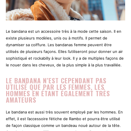
Le bandana est un accessoire très à la mode cette saison. Il en
existe plusieurs modèles, unis ou à motifs. Il permet de
dynamiser sa coiffure. Les bandanas femme peuvent être
utilisés de plusieurs façons. Elles l’utiliseront pour donner un air
sophistiqué et rockabilly à leur look. Il y a de multiples façons de
le nouer dans les cheveux, de la plus simple à la plus travaillée.
LE BANDANA N’EST CEPENDANT PAS
UTILISÉ QUE PAR LES FEMMES, LES
HOMMES EN ÉTANT ÉGALEMENT TRÈS
AMATEURS
Le bandana est aussi très souvent employé par les hommes. En
effet, il est l’accessoire fétiche de Rambo et pourra être utilisé
de façon classique comme un bandeau noué autour de la tête.