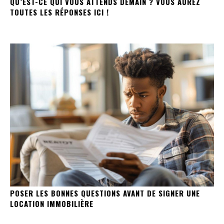
QU’EST-CE QUI VOUS ATTENDS DEMAIN ? VOUS AUREZ
TOUTES LES RÉPONSES ICI !
POSER LES BONNES QUESTIONS AVANT DE SIGNER UNE
LOCATION IMMOBILIÈRE