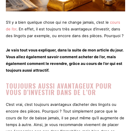
S’il y a bien quelque chose qui ne change jamais, c’est le
cours
de l’or
. En effet, il est toujours très avantageux d’investir, dans
des lingots par exemple, ou encore dans des pièces. Pourquoi ?
Je vais tout vous expliquer, dans la suite de mon article du jour.
Vous allez également savoir comment acheter de l’or, mais
également comment le revendre, grâce au cours de l’or qui est
toujours aussi attractif.
TOUJOURS AUSSI AVANTAGEUX POUR
VOUS D’INVESTIR DANS DE L’OR
C’est vrai, c’est toujours avantageux d’acheter des lingots ou
encore des pièces. Pourquoi ? Tout simplement parce que le
cours de l’or de baisse jamais, il se peut même qu’il augmente de
temps à autre. Ainsi, je vous recommande vivement de placer