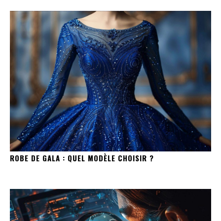
ROBE DE GALA : QUEL MODÈLE CHOISIR ?