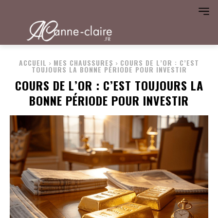
ACCUEIL
MES CHAUSSURES
COURS DE L’OR : C’EST
TOUJOURS LA BONNE PÉRIODE POUR INVESTIR
COURS DE L’OR : C’EST TOUJOURS LA
BONNE PÉRIODE POUR INVESTIR