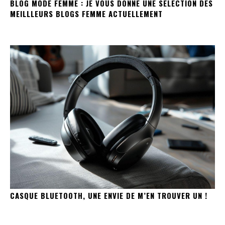
BLOG MODE FEMME : JE VOUS DONNE UNE SÉLECTION DES
MEILLLEURS BLOGS FEMME ACTUELLEMENT
CASQUE BLUETOOTH, UNE ENVIE DE M’EN TROUVER UN !