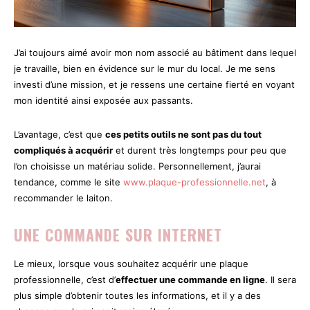
J’ai toujours aimé avoir mon nom associé au bâtiment dans lequel
je travaille, bien en évidence sur le mur du local. Je me sens
investi d’une mission, et je ressens une certaine fierté en voyant
mon identité ainsi exposée aux passants.
L’avantage, c’est que
ces petits outils ne sont pas du tout
compliqués à acquérir
et durent très longtemps pour peu que
l’on choisisse un matériau solide. Personnellement, j’aurai
tendance, comme le site
www.plaque-professionnelle.net
, à
recommander le laiton.
UNE COMMANDE SUR INTERNET
Le mieux, lorsque vous souhaitez acquérir une plaque
professionnelle, c’est d’
effectuer une commande en ligne
. Il sera
plus simple d’obtenir toutes les informations, et il y a des