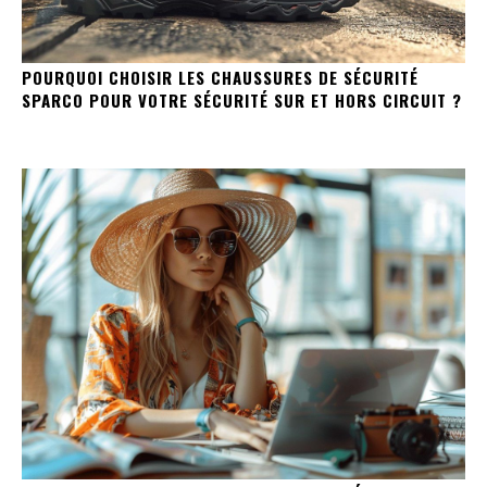
POURQUOI CHOISIR LES CHAUSSURES DE SÉCURITÉ
SPARCO POUR VOTRE SÉCURITÉ SUR ET HORS CIRCUIT ?