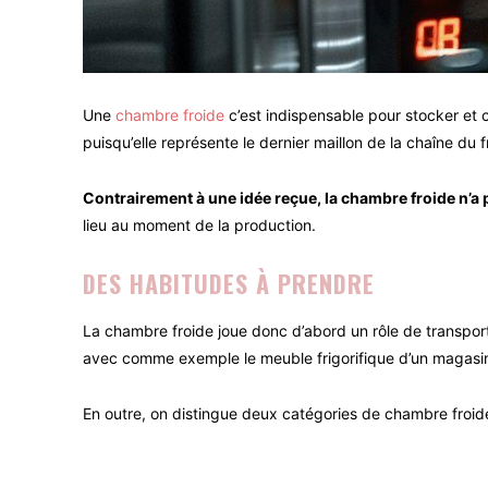
Une
chambre froide
c’est indispensable pour stocker et 
puisqu’elle représente le dernier maillon de la chaîne du 
Contrairement à une idée reçue, la chambre froide n’a 
lieu au moment de la production.
DES HABITUDES À PRENDRE
La chambre froide joue donc d’abord un rôle de transport
avec comme exemple le meuble frigorifique d’un magasi
En outre, on distingue deux catégories de chambre froide : 