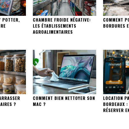
Y POTTER,
CHAMBRE FROIDE NÉGATIVE:
COMMENT P
ORE
LES ÉTABLISSEMENTS
BORDURES E
AGROALIMENTAIRES
ARRASSER
COMMENT BIEN NETTOYER SON
LOCATION P
AIRES ?
MAC ?
BORDEAUX :
RÉSERVER EN