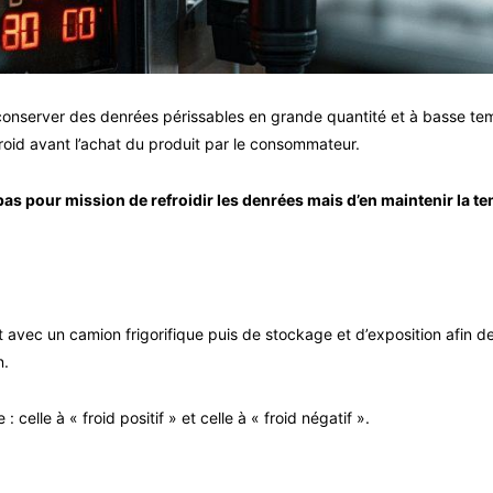
conserver des denrées périssables en grande quantité et à basse tem
froid avant l’achat du produit par le consommateur.
pas pour mission de refroidir les denrées mais d’en maintenir la t
 avec un camion frigorifique puis de stockage et d’exposition afin de
n.
celle à « froid positif » et celle à « froid négatif ».