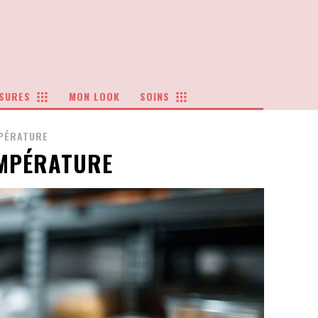
SURES
MON LOOK
SOINS
MPÉRATURE
EMPÉRATURE