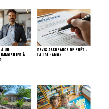
 À UN
DEVIS ASSURANCE DE PRÊT :
IMMOBILIER À
LA LOI HAMON
R