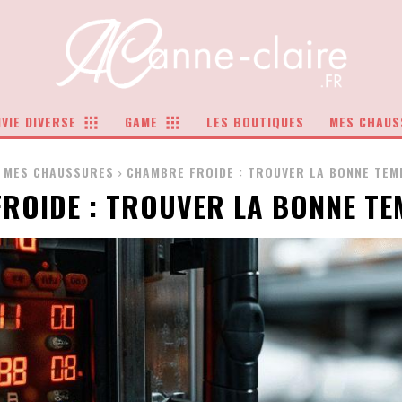
VIE DIVERSE
GAME
LES BOUTIQUES
MES CHAUS
MES CHAUSSURES
CHAMBRE FROIDE : TROUVER LA BONNE TE
ROIDE : TROUVER LA BONNE T