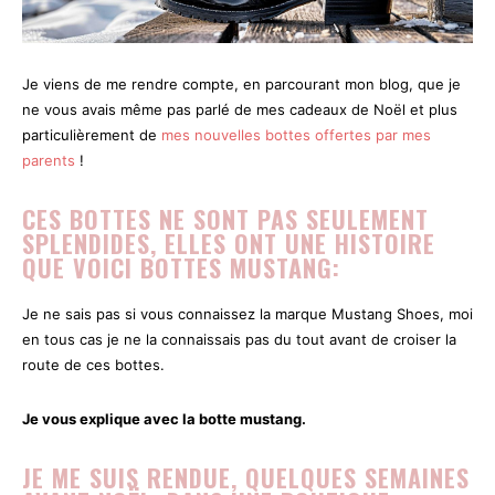
Je viens de me rendre compte, en parcourant mon blog, que je
ne vous avais même pas parlé de mes cadeaux de Noël et plus
particulièrement de
mes nouvelles bottes offertes par mes
parents
!
CES BOTTES NE SONT PAS SEULEMENT
SPLENDIDES, ELLES ONT UNE HISTOIRE
QUE VOICI BOTTES MUSTANG:
Je ne sais pas si vous connaissez la marque Mustang Shoes, moi
en tous cas je ne la connaissais pas du tout avant de croiser la
route de ces bottes.
Je vous explique avec la botte mustang.
JE ME SUIS RENDUE, QUELQUES SEMAINES