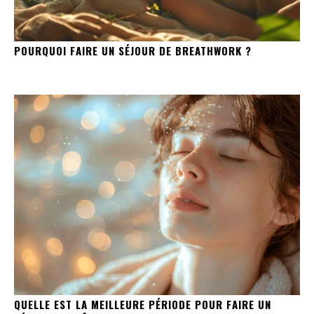
POURQUOI FAIRE UN SÉJOUR DE BREATHWORK ?
QUELLE EST LA MEILLEURE PÉRIODE POUR FAIRE UN