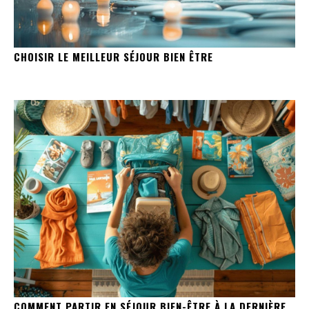
CHOISIR LE MEILLEUR SÉJOUR BIEN ÊTRE
COMMENT PARTIR EN SÉJOUR BIEN-ÊTRE À LA DERNIÈRE