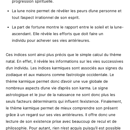
progression spirituelle.
La lune noire permet de révéler les peurs d’une personne et
tout l’aspect irrationnel de son esprit.
La part de fortune montre le rapport entre le soleil et la lune-
ascendant. Elle révèle les efforts que doit faire un
individu pour achever ses vies antérieures.
Ces indices sont ainsi plus précis que le simple calcul du thème
natal. En effet, il révèle les informations sur les vies successives
d’un individu. Les indices karmiques sont associés aux signes du
zodiaque et aux maisons comme l’astrologie occidentale. Le
thème karmique permet donc d’avoir une vue globale de
nombreux aspects d’une vie d’après son karma. Le signe
astrologique et le jour de la naissance ne sont donc plus les
seuls facteurs déterminants qui influent l’existence. Finalement,
le thème karmique permet de mieux comprendre son présent
grâce à un regard sur ses vies antérieures. Il offre donc une
lecture de son existence prise avec beaucoup de recul et de
philosophie. Pour autant, rien n’est acquis puisqu’il est possible