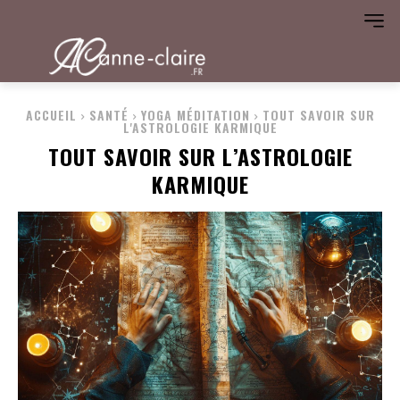
ACCUEIL
SANTÉ
YOGA MÉDITATION
TOUT SAVOIR SUR
L'ASTROLOGIE KARMIQUE
TOUT SAVOIR SUR L’ASTROLOGIE
KARMIQUE