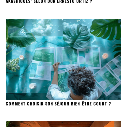
AKASHIQUES’ SELON DON ERNESTO ORTIZ ?
COMMENT CHOISIR SON SÉJOUR BIEN-ÊTRE COURT ?