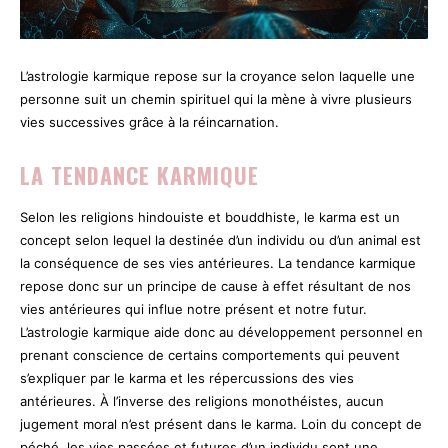
L’astrologie karmique repose sur la croyance selon laquelle une
personne suit un chemin spirituel qui la mène à vivre plusieurs
vies successives grâce à la réincarnation.
LA TENDANCE KARMIQUE
Selon les religions hindouiste et bouddhiste, le karma est un
concept selon lequel la destinée d’un individu ou d’un animal est
la conséquence de ses vies antérieures. La tendance karmique
repose donc sur un principe de cause à effet résultant de nos
vies antérieures qui influe notre présent et notre futur.
L’astrologie karmique aide donc au développement personnel en
prenant conscience de certains comportements qui peuvent
s’expliquer par le karma et les répercussions des vies
antérieures. À l’inverse des religions monothéistes, aucun
jugement moral n’est présent dans le karma. Loin du concept de
péché, les vies passées et futures d’un individu sont une