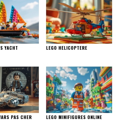
DS YACHT
LEGO HELICOPTERE
WARS PAS CHER
LEGO MINIFIGURES ONLINE