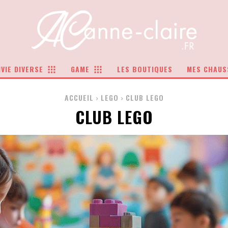
VIE DIVERSE
GAME
LES BOUTIQUES
MES CHAUS
ACCUEIL
LEGO
CLUB LEGO
CLUB LEGO