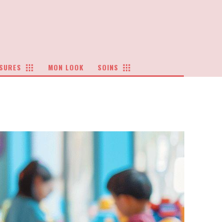
SURES
MON LOOK
SOINS