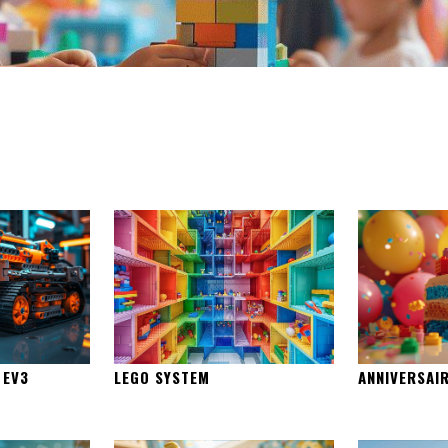
 EV3
LEGO SYSTEM
ANNIVERSAI