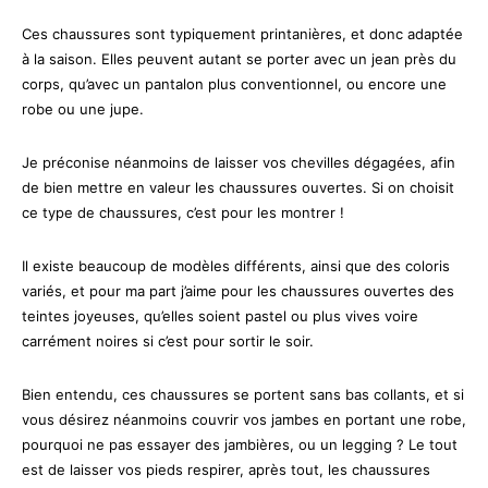
Ces chaussures sont typiquement printanières, et donc adaptée
à la saison. Elles peuvent autant se porter avec un jean près du
corps, qu’avec un pantalon plus conventionnel, ou encore une
robe ou une jupe.
Je préconise néanmoins de laisser vos chevilles dégagées, afin
de bien mettre en valeur les chaussures ouvertes. Si on choisit
ce type de chaussures, c’est pour les montrer !
Il existe beaucoup de modèles différents, ainsi que des coloris
variés, et pour ma part j’aime pour les chaussures ouvertes des
teintes joyeuses, qu’elles soient pastel ou plus vives voire
carrément noires si c’est pour sortir le soir.
Bien entendu, ces chaussures se portent sans bas collants, et si
vous désirez néanmoins couvrir vos jambes en portant une robe,
pourquoi ne pas essayer des jambières, ou un legging ? Le tout
est de laisser vos pieds respirer, après tout, les chaussures