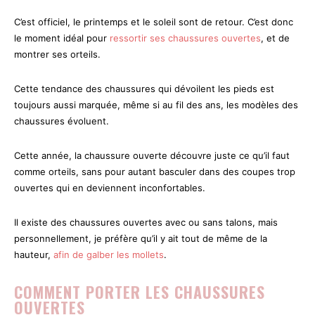
C’est officiel, le printemps et le soleil sont de retour. C’est donc
le moment idéal pour
ressortir ses chaussures ouvertes
, et de
montrer ses orteils.
Cette tendance des chaussures qui dévoilent les pieds est
toujours aussi marquée, même si au fil des ans, les modèles des
chaussures évoluent.
Cette année, la chaussure ouverte découvre juste ce qu’il faut
comme orteils, sans pour autant basculer dans des coupes trop
ouvertes qui en deviennent inconfortables.
Il existe des chaussures ouvertes avec ou sans talons, mais
personnellement, je préfère qu’il y ait tout de même de la
hauteur,
afin de galber les mollets
.
COMMENT PORTER LES CHAUSSURES
OUVERTES