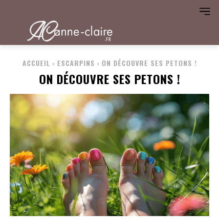
ACCUEIL
ESCARPINS
ON DÉCOUVRE SES PETONS !
ON DÉCOUVRE SES PETONS !