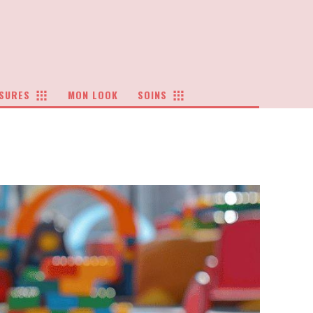
SURES
MON LOOK
SOINS