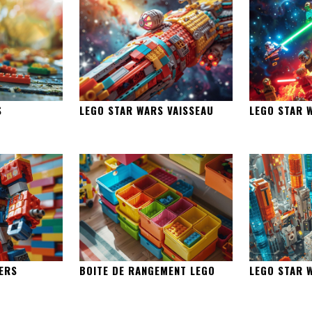
S
LEGO STAR WARS VAISSEAU
LEGO STAR 
ERS
BOITE DE RANGEMENT LEGO
LEGO STAR 