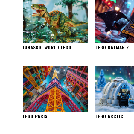
JURASSIC WORLD LEGO
LEGO BATMAN 2
LEGO PARIS
LEGO ARCTIC