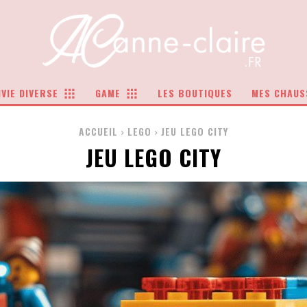
VIE DIVERSE
GAME
LES BOUTIQUES
MES CHAUS
ACCUEIL
LEGO
JEU LEGO CITY
JEU LEGO CITY