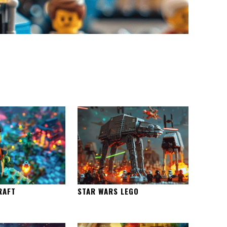
RAFT
STAR WARS LEGO