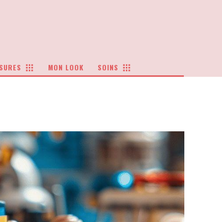
SURES
MON LOOK
SOINS