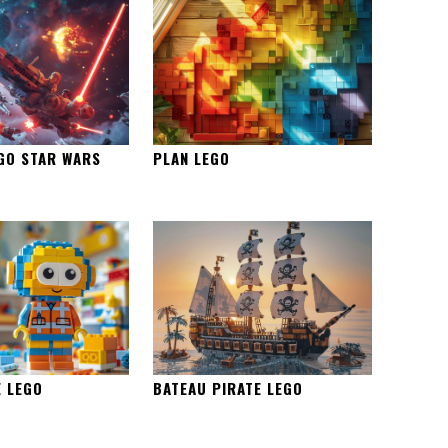
EGO STAR WARS
PLAN LEGO
 LEGO
BATEAU PIRATE LEGO