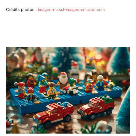
Crédits photos :
images-na.ssl-images-amazon.com