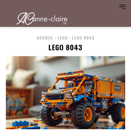
ACCUEIL
LEGO
LEGO 8043
LEGO 8043