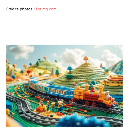
Crédits photos :
i.ytimg.com