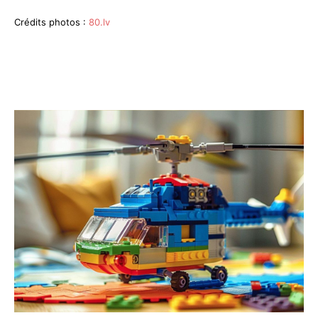
Crédits photos :
80.lv