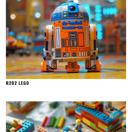
R2D2 LEGO