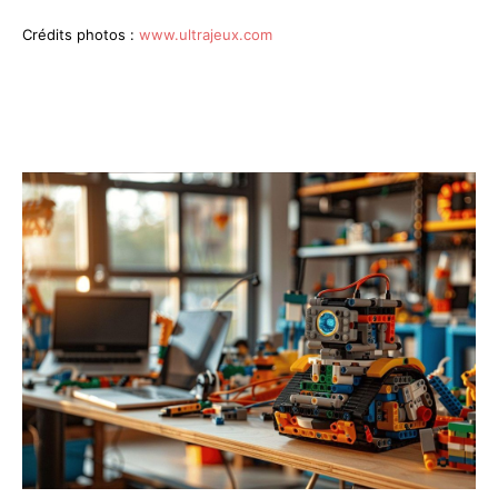
Crédits photos :
www.ultrajeux.com