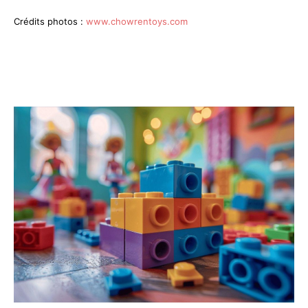
Crédits photos :
www.chowrentoys.com