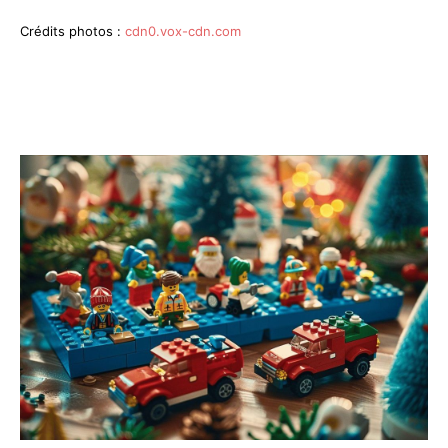
Crédits photos :
cdn0.vox-cdn.com