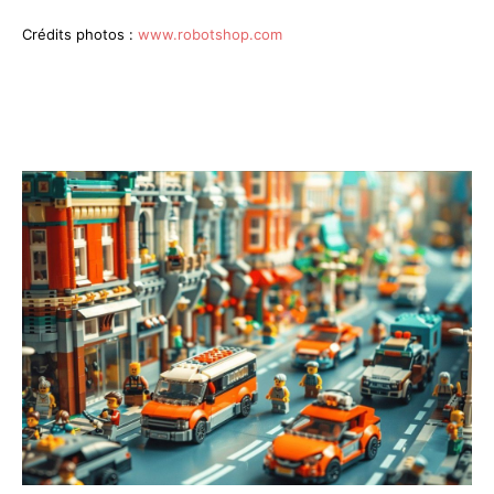
Crédits photos :
www.robotshop.com