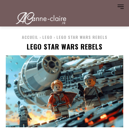
ACCUEIL
LEGO
LEGO STAR WARS REBELS
LEGO STAR WARS REBELS