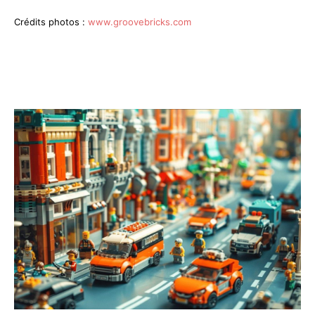
Crédits photos :
www.groovebricks.com