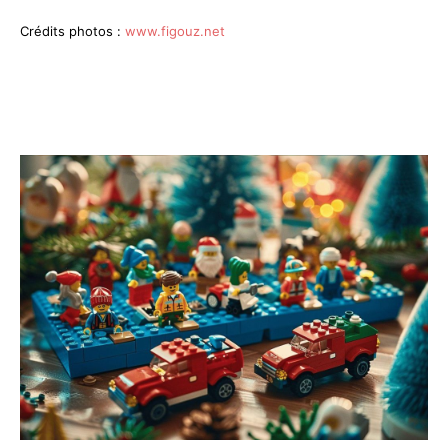
Crédits photos :
www.figouz.net