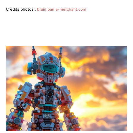
Crédits photos :
brain.pan.e-merchant.com