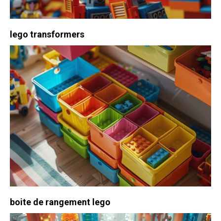
lego transformers
boite de rangement lego