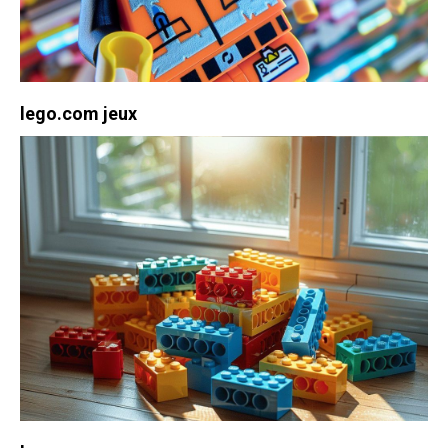
lego.com jeux