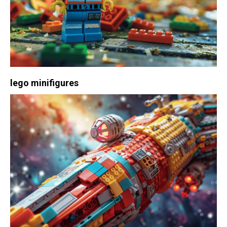
lego minifigures