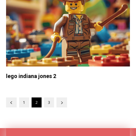
lego indiana jones 2
1
2
3