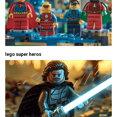
lego super heros