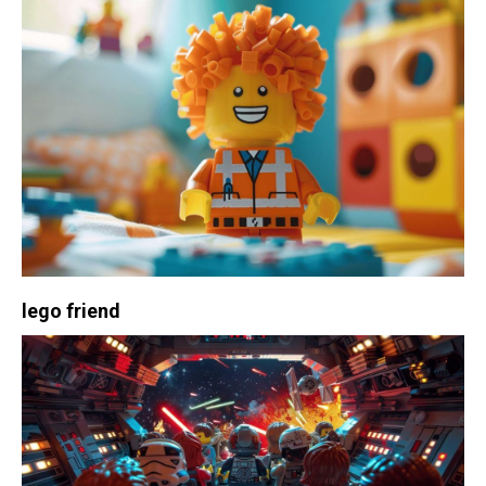
lego friend