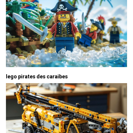
lego pirates des caraibes