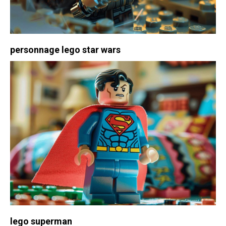
personnage lego star wars
lego superman