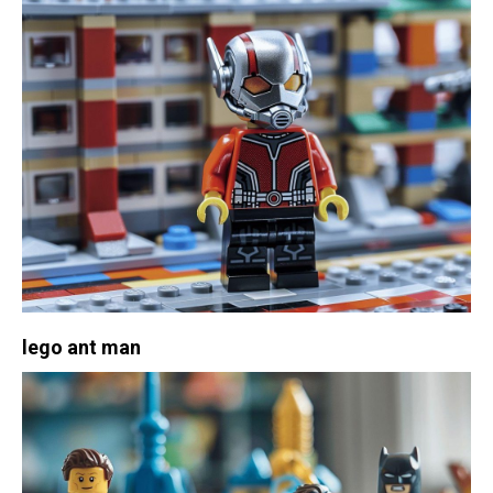
lego ant man