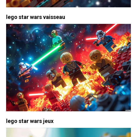
lego star wars vaisseau
lego star wars jeux