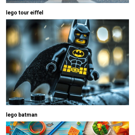
lego tour eiffel
lego batman