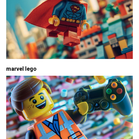
marvel lego