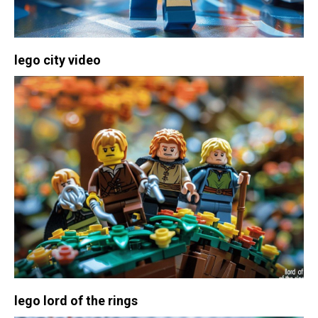
lego city video
lego lord of the rings