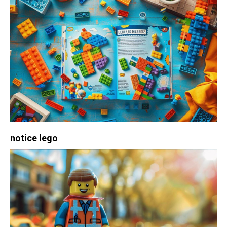
notice lego