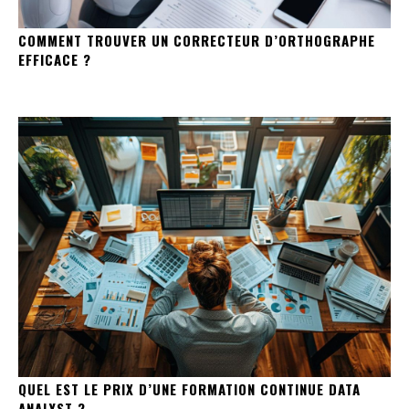
COMMENT TROUVER UN CORRECTEUR D’ORTHOGRAPHE
EFFICACE ?
QUEL EST LE PRIX D’UNE FORMATION CONTINUE DATA
ANALYST ?