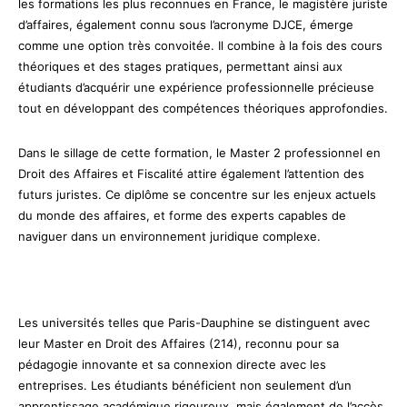
les formations les plus reconnues en France, le magistère juriste
d’affaires, également connu sous l’acronyme DJCE, émerge
comme une option très convoitée. Il combine à la fois des cours
théoriques et des stages pratiques, permettant ainsi aux
étudiants d’acquérir une expérience professionnelle précieuse
tout en développant des compétences théoriques approfondies.
Dans le sillage de cette formation, le Master 2 professionnel en
Droit des Affaires et Fiscalité attire également l’attention des
futurs juristes. Ce diplôme se concentre sur les enjeux actuels
du monde des affaires, et forme des experts capables de
naviguer dans un environnement juridique complexe.
Les universités telles que Paris-Dauphine se distinguent avec
leur Master en Droit des Affaires (214), reconnu pour sa
pédagogie innovante et sa connexion directe avec les
entreprises. Les étudiants bénéficient non seulement d’un
apprentissage académique rigoureux, mais également de l’accès