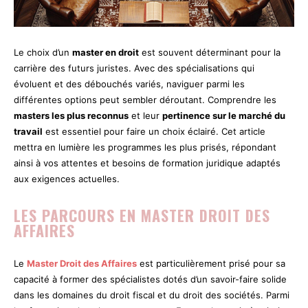
Le choix d’un
master en droit
est souvent déterminant pour la
carrière des futurs juristes. Avec des spécialisations qui
évoluent et des débouchés variés, naviguer parmi les
différentes options peut sembler déroutant. Comprendre les
masters les plus reconnus
et leur
pertinence sur le marché du
travail
est essentiel pour faire un choix éclairé. Cet article
mettra en lumière les programmes les plus prisés, répondant
ainsi à vos attentes et besoins de formation juridique adaptés
aux exigences actuelles.
LES PARCOURS EN MASTER DROIT DES
AFFAIRES
Le
Master Droit des Affaires
est particulièrement prisé pour sa
capacité à former des spécialistes dotés d’un savoir-faire solide
dans les domaines du droit fiscal et du droit des sociétés. Parmi