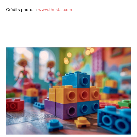
Crédits photos :
www.thestar.com