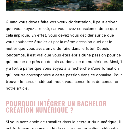
Quand vous devez faire vos vœux d’orientation, il peut arriver
que vous soyez stressé, car vous avez conscience de ce que
cela implique. En effet, vous devez vous décider sur ce que
vous souhaitez étudier et par la même occasion quel est le
métier que vous avez envie de faire dans le futur. Depuis
longtemps, il est vrai que vous êtes épris d’une passion pour ce
qui touche de près ou de loin au domaine du numérique. Ainsi, il
y a fort à parier que vous soyez à la recherche d’une formation
qui pourra correspondre à cette passion dans ce domaine. Pour
trouver le cursus adéquat, nous vous conseillons de consulter
notre article.
POURQUOI INTÉGRER UN BACHELOR
CRÉATION NUMÉRIQUE ?
Si vous avez envie de travailler dans le secteur du numérique, il
est fortement recommandé de suivre une formation adéquate.