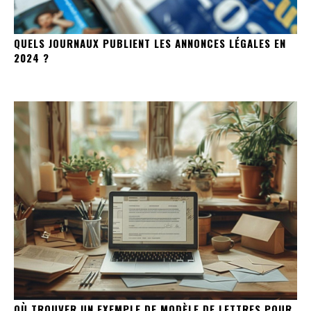
QUELS JOURNAUX PUBLIENT LES ANNONCES LÉGALES EN
2024 ?
OÙ TROUVER UN EXEMPLE DE MODÈLE DE LETTRES POUR