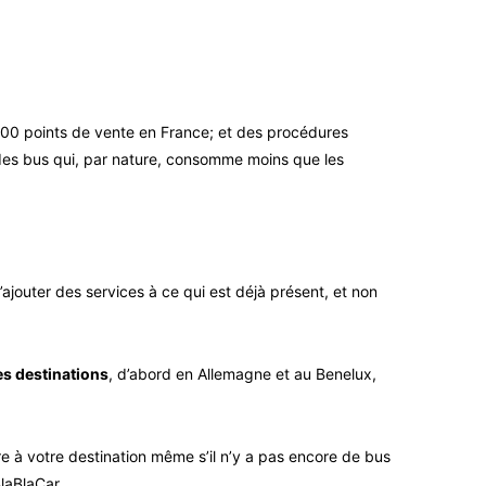
000 points de vente en France; et des procédures
n des bus qui, par nature, consomme moins que les
ajouter des services à ce qui est déjà présent, et non
es destinations
, d’abord en Allemagne et au Benelux,
e à votre destination même s’il n’y a pas encore de bus
laBlaCar.