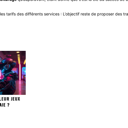
 tarifs des différents services : L’objectif reste de proposer des t
LEUR JEUX
IE ?