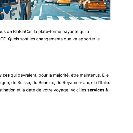
bus de BlaBlaCar, la plate-forme payante qui a
NCF. Quels sont les changements que va apporter le
vices
qui devraient, pour la majorité, être maintenus. Elle
gne, de Suisse, du Benelux, du Royaume-Uni, et d’Italie.
tination et la date de votre voyage. Voici les
services à