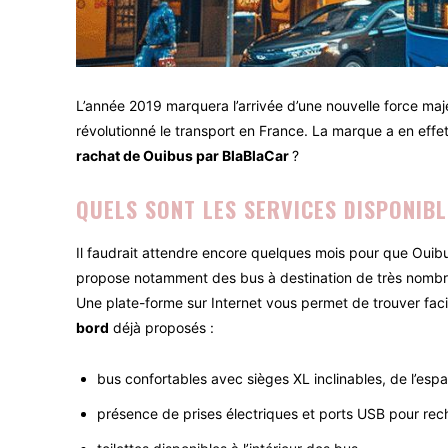
L’année 2019 marquera l’arrivée d’une nouvelle force maj
révolutionné le transport en France. La marque a en ef
rachat de Ouibus par BlaBlaCar
?
QUELS SONT LES SERVICES DISPONIBL
Il faudrait attendre encore quelques mois pour que Oui
propose notamment des bus à destination de très nombreu
Une plate-forme sur Internet vous permet de trouver facil
bord
déjà proposés :
bus confortables avec sièges XL inclinables, de l’espa
présence de prises électriques et ports USB pour rec