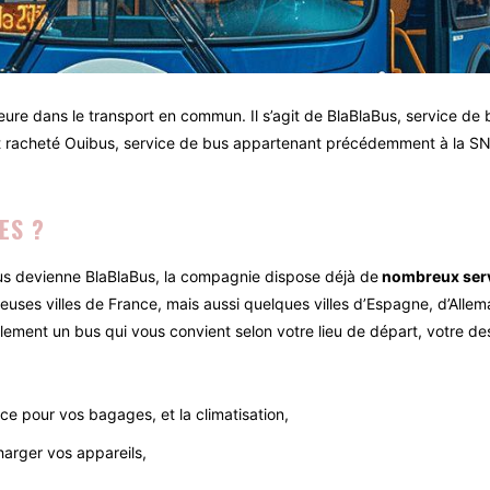
eure dans le transport en commun. Il s’agit de BlaBlaBus, service de 
fet racheté Ouibus, service de bus appartenant précédemment à la S
ES ?
bus devienne BlaBlaBus, la compagnie dispose déjà de
nombreux ser
ses villes de France, mais aussi quelques villes d’Espagne, d’Allema
ement un bus qui vous convient selon votre lieu de départ, votre des
ce pour vos bagages, et la climatisation,
harger vos appareils,