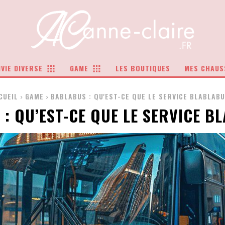
VIE DIVERSE
GAME
LES BOUTIQUES
MES CHAUS
CUEIL
GAME
BABLABUS : QU'EST-CE QUE LE SERVICE BLABLABU
: QU’EST-CE QUE LE SERVICE B