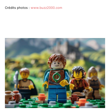
Crédits photos :
www.buzz2000.com