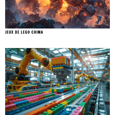
JEUX DE LEGO CHIMA