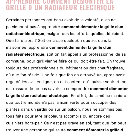
APPRENDRE COMMENT DÉMONTER LA
GRILLE D UN RADIATEUR ÉLECTRIQUE
Certaines personnes ont beau avoir de la volonté, elles ne
parviennent pas à apprendre
comment démonter la grille d un
radiateur électrique
, malgré tous les efforts qu’elles déploient.
Que faire alors ? Soit on laisse quelqu’un d’autre, dans la
maisonnée, apprendre
comment démonter la grille d un
radiateur électrique
, soit on fait appel à un professionnel de sa
commune, pour qu’il vienne faire ce qui doit être fait. On trouve
toujours des professionnels du bâtiment ou des chauffagistes,
où que l’on réside. Une fois que l’on en a trouvé un, après avoir
regardé les avis en ligne, on est content qu’il puisse venir et l’on
est rassuré de ne pas savoir su comprendre
comment démonter
la grille d un radiateur électrique
. En effet, de la même manière
que tout le monde n’a pas la main verte pour s’occuper des
plantes dans un jardin ou sur un balcon, nous ne sommes pas
tous faits pour être bricoleurs accomplis ou encore des
cuisiniers hors-pair. Ce n’est pas grave en soi, tant que l’on peut
trouver une personne qui saura
comment démonter la grille d