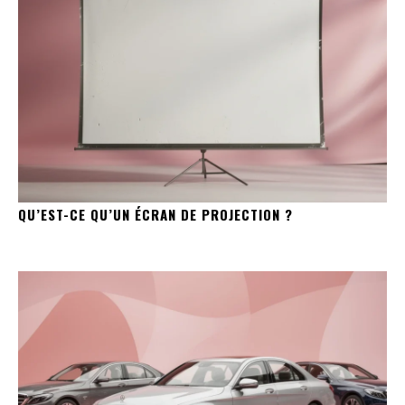
QU’EST-CE QU’UN ÉCRAN DE PROJECTION ?