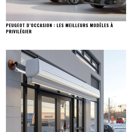
PEUGEOT D’OCCASION : LES MEILLEURS MODÈLES À
PRIVILÉGIER