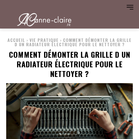
ACCUEIL
VIE PRATIQUE
COMMENT DÉMONTER LA GRILLE
D UN RADIATEUR ÉLECTRIQUE POUR LE NETTOYER ?
COMMENT DÉMONTER LA GRILLE D UN
RADIATEUR ÉLECTRIQUE POUR LE
NETTOYER ?