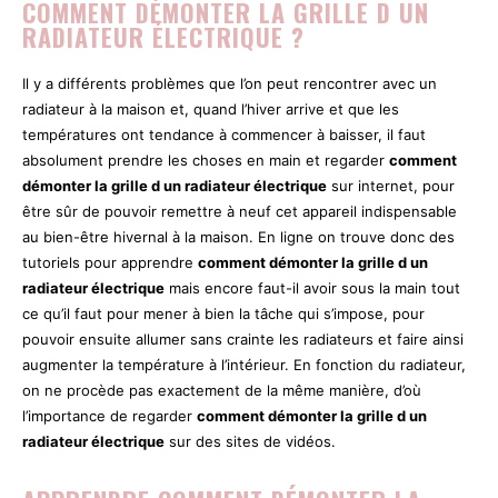
COMMENT DÉMONTER LA GRILLE D UN
RADIATEUR ÉLECTRIQUE ?
Il y a différents problèmes que l’on peut rencontrer avec un
radiateur à la maison et, quand l’hiver arrive et que les
températures ont tendance à commencer à baisser, il faut
absolument prendre les choses en main et regarder
comment
démonter la grille d un radiateur électrique
sur internet, pour
être sûr de pouvoir remettre à neuf cet appareil indispensable
au bien-être hivernal à la maison. En ligne on trouve donc des
tutoriels pour apprendre
comment démonter la grille d un
radiateur électrique
mais encore faut-il avoir sous la main tout
ce qu’il faut pour mener à bien la tâche qui s’impose, pour
pouvoir ensuite allumer sans crainte les radiateurs et faire ainsi
augmenter la température à l’intérieur. En fonction du radiateur,
on ne procède pas exactement de la même manière, d’où
l’importance de regarder
comment démonter la grille d un
radiateur électrique
sur des sites de vidéos.