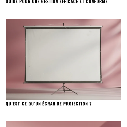
GUIDE POUR UNE GESTION EFFICACE ET CONFORME
QU’EST-CE QU’UN ÉCRAN DE PROJECTION ?