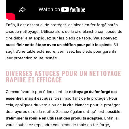
Enfin, il est essentiel de protéger les pieds en fer forgé après
chaque nettoyage. Utilisez alors de la cire blanche composée de
cire d’abeille et appliquez sur les pieds de table.
Vous pouvez
aussi finir cette étape avec un chiffon pour polir les pieds.
S’il
s’agit d’une table extérieure, vernissez les pieds pour garantir
leur protection toute l’année.
DIVERSES ASTUCES POUR UN NETTOYAGE
RAPIDE ET EFFICACE
Comme évoqué précédemment, le
nettoyage du fer forgé est
essentiel
, mais il est aussi très important de le protéger. Pour
cela, appliquez du vernis ou de la cire blanche pour le protéger
des rayures et de la rouille. Sachez également qu’il est possible
d’éliminer la rouille en utilisant des produits adaptés
. Enfin, si
vous souhaitez repeindre vos pieds de table en fer forgé,