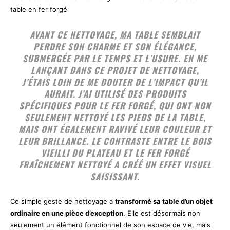
table en fer forgé
AVANT CE NETTOYAGE, MA TABLE SEMBLAIT
PERDRE SON CHARME ET SON ÉLÉGANCE,
SUBMERGÉE PAR LE TEMPS ET L’USURE. EN ME
LANÇANT DANS CE PROJET DE NETTOYAGE,
J’ÉTAIS LOIN DE ME DOUTER DE L’IMPACT QU’IL
AURAIT. J’AI UTILISÉ DES PRODUITS
SPÉCIFIQUES POUR LE FER FORGÉ, QUI ONT NON
SEULEMENT NETTOYÉ LES PIEDS DE LA TABLE,
MAIS ONT ÉGALEMENT RAVIVÉ LEUR COULEUR ET
LEUR BRILLANCE. LE CONTRASTE ENTRE LE BOIS
VIEILLI DU PLATEAU ET LE FER FORGÉ
FRAÎCHEMENT NETTOYÉ A CRÉÉ UN EFFET VISUEL
SAISISSANT.
Ce simple geste de nettoyage a
transformé sa table d’un objet
ordinaire en une pièce d’exception
. Elle est désormais non
seulement un élément fonctionnel de son espace de vie, mais