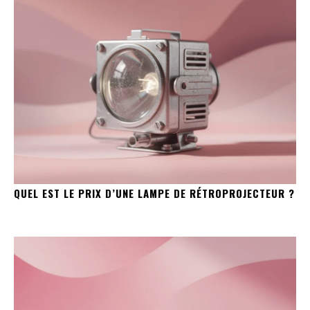
QUEL EST LE PRIX D’UNE LAMPE DE RÉTROPROJECTEUR ?