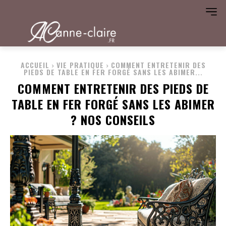
ACCUEIL
VIE PRATIQUE
COMMENT ENTRETENIR DES
PIEDS DE TABLE EN FER FORGÉ SANS LES ABIMER...
COMMENT ENTRETENIR DES PIEDS DE
TABLE EN FER FORGÉ SANS LES ABIMER
? NOS CONSEILS