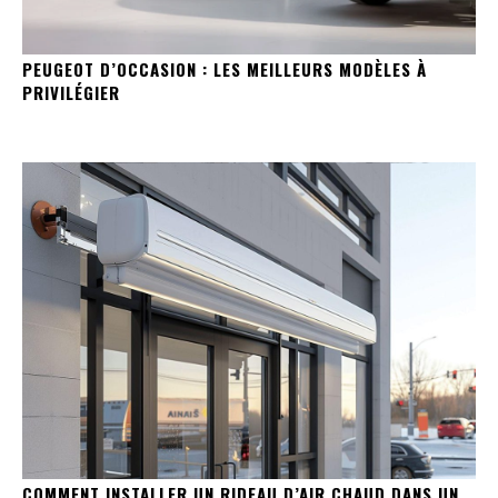
PEUGEOT D’OCCASION : LES MEILLEURS MODÈLES À
PRIVILÉGIER
COMMENT INSTALLER UN RIDEAU D’AIR CHAUD DANS UN