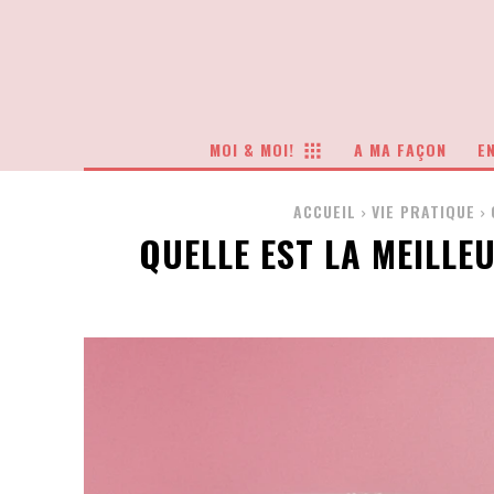
MOI & MOI!
A MA FAÇON
EN
ACCUEIL
VIE PRATIQUE
QUELLE EST LA MEILLE