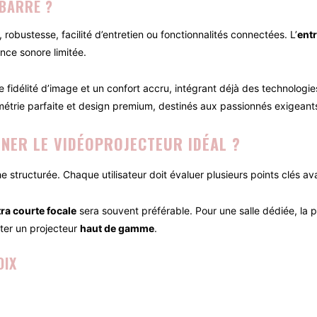
 BARRE ?
, robustesse, facilité d’entretien ou fonctionnalités connectées. L’
ent
nce sonore limitée.
fidélité d’image et un confort accru, intégrant déjà des technologi
métrie parfaite et design premium, destinés aux passionnés exigeant
NNER LE VIDÉOPROJECTEUR IDÉAL ?
structurée. Chaque utilisateur doit évaluer plusieurs points clés ava
tra courte focale
sera souvent préférable. Pour une salle dédiée, la pri
iter un projecteur
haut de gamme
.
OIX