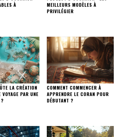
ABLES À
MEILLEURS MODÈLES À
PRIVILÉGIER
ÛTE LA CRÉATION
COMMENT COMMENCER À
E VOYAGE PAR UNE
APPRENDRE LE CORAN POUR
 ?
DÉBUTANT ?