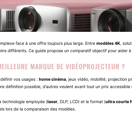
mplexe face à une offre toujours plus large. Entre
modèles 4K
, solu
 différents. Ce guide propose un comparatif objectif pour aider à tr
MEILLEURE MARQUE DE VIDÉOPROJECTEUR ?
éfinir vos usages :
home cinéma
, jeux vidéo, mobilité, projection
eure définition possible, d’autres veulent avant tout un prix accessibl
la technologie employée (
laser
, DLP, LCD) et le format (
ultra courte 
iels lors de la comparaison des modèles.