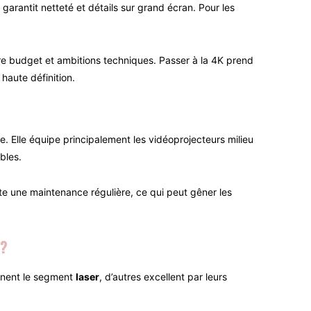
garantit netteté et détails sur grand écran. Pour les
entre budget et ambitions techniques. Passer à la 4K prend
haute définition.
te. Elle équipe principalement les vidéoprojecteurs milieu
bles.
te une maintenance régulière, ce qui peut gêner les
 ?
inent le segment
laser
, d’autres excellent par leurs