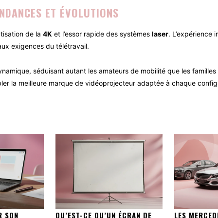
NDANCES ET ÉVOLUTIONS
isation de la
4K
et l’essor rapide des systèmes
laser
. L’expérience i
ux exigences du télétravail.
namique, séduisant autant les amateurs de mobilité que les familles 
bler la meilleure marque de vidéoprojecteur adaptée à chaque configu
R SON
QU’EST-CE QU’UN ÉCRAN DE
LES MERCED