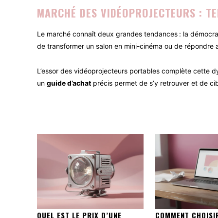
MARCHÉ DES VIDÉOPROJECTEURS : TE
Le marché connaît deux grandes tendances : la démocrat
de transformer un salon en mini-cinéma ou de répondre a
L’essor des vidéoprojecteurs portables complète cette dy
un
guide d’achat
précis permet de s’y retrouver et de ci
QUEL EST LE PRIX D’UNE
COMMENT CHOISI