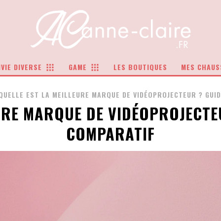
VIE DIVERSE
GAME
LES BOUTIQUES
MES CHAUS
QUELLE EST LA MEILLEURE MARQUE DE VIDÉOPROJECTEUR ? GUID
URE MARQUE DE VIDÉOPROJECTE
COMPARATIF