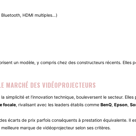
, Bluetooth, HDMI multiples…)
lorisent un modèle, y compris chez des constructeurs récents. Elles 
LE MARCHÉ DES VIDÉOPROJECTEURS
, la simplicité et l’innovation technique, bouleversent le secteur. Ell
e focale
, rivalisant avec les leaders établis comme
BenQ
,
Epson
,
So
c des écarts de prix parfois conséquents à prestation équivalente. Il e
la meilleure marque de vidéoprojecteur selon ses critères.