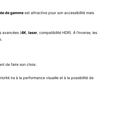
rée de gamme
est attractive pour son accessibilité mais
es avancées (
4K
,
laser
, compatibilité HDR). À l’inverse, les
s.
nt de faire son choix.
orité ira à la performance visuelle et à la possibilité de