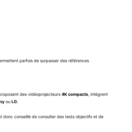
permettent parfois de surpasser des références
es proposent des vidéoprojecteurs
4K compacts
, intègrent
ny
ou
LG
.
st donc conseillé de consulter des tests objectifs et de