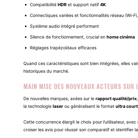
Compatibilité
HDR
et support natif
4K
Connectiques variées et fonctionnalités réseau (Wi-Fi
Système audio intégré performant
Silence de fonctionnement, crucial en
home cinéma
Réglages trapézoïdaux efficaces
Quand ces caractéristiques sont bien intégrées, elles va
historiques du marché.
MAIN MISE DES NOUVEAUX ACTEURS SUR 
De nouvelles marques, axées sur le
rapport qualité/prix
la technologie
laser
ou généralisent le format
ultra court
Cette concurrence élargit le choix pour l’utilisateur, ave
croiser les avis pour réussir son comparatif et identifier 