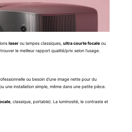
tions
laser
ou lampes classiques,
ultra courte focale
ou
ouver le meilleur rapport qualité/prix selon l’usage.
 professionnelle ou besoin d’une image nette pour du
e ou une installation simple, même dans une petite pièce.
focale
, classique, portable). La luminosité, le contraste et