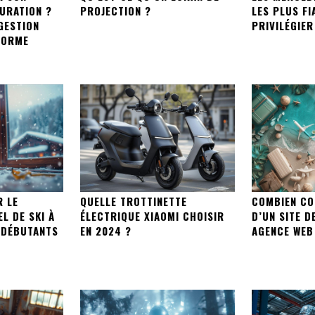
TURATION ?
PROJECTION ?
LES PLUS FI
GESTION
PRIVILÉGIER
FORME
R LE
QUELLE TROTTINETTE
COMBIEN CO
L DE SKI À
ÉLECTRIQUE XIAOMI CHOISIR
D’UN SITE D
 DÉBUTANTS
EN 2024 ?
AGENCE WEB