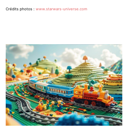
Crédits photos :
www.starwars-universe.com