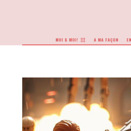
MOI & MOI!
A MA FAÇON
EN