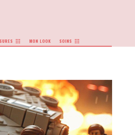
SURES
MON LOOK
SOINS