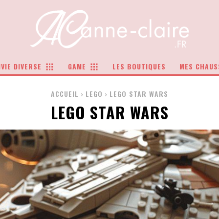
VIE DIVERSE
GAME
LES BOUTIQUES
MES CHAUS
ACCUEIL
LEGO
LEGO STAR WARS
LEGO STAR WARS