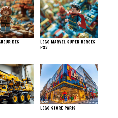
GNEUR DES
LEGO MARVEL SUPER HEROES
PS3
LEGO STORE PARIS