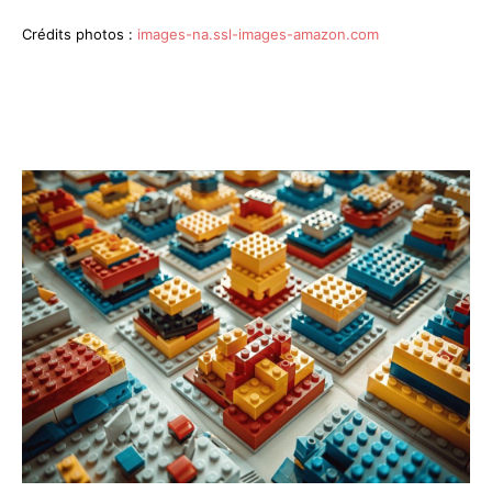
Crédits photos :
images-na.ssl-images-amazon.com