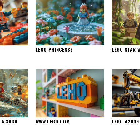
LEGO PRINCESSE
LEGO STAR 
LA SAGA
WWW.LEGO.COM
LEGO 42009