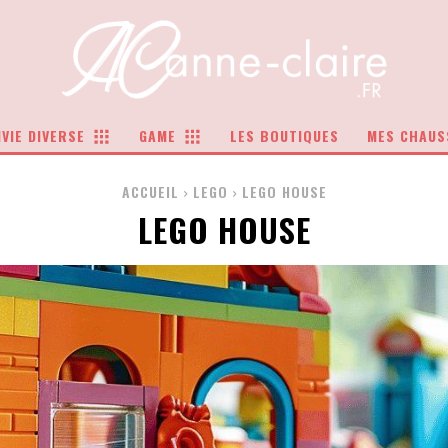
VIE DIVERSE
GAME
LES BOUTIQUES
MES CHAUS
ACCUEIL
LEGO
LEGO HOUSE
LEGO HOUSE