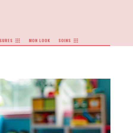
SURES
MON LOOK
SOINS