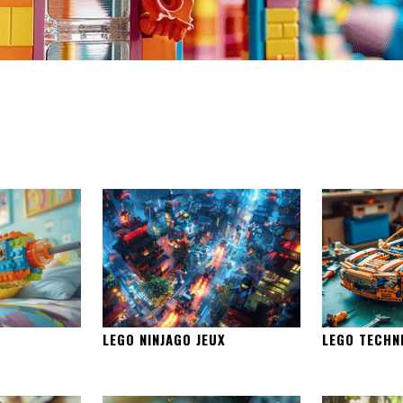
LEGO NINJAGO JEUX
LEGO TECHN