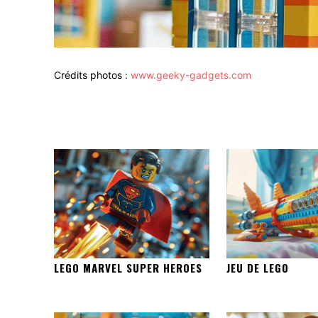
Crédits photos :
www.geeky-gadgets.com
LEGO MARVEL SUPER HEROES
JEU DE LEGO