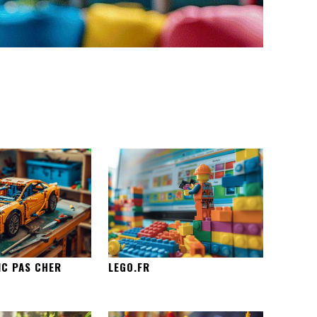
IC PAS CHER
LEGO.FR