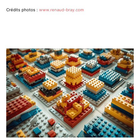
Crédits photos :
www.renaud-bray.com