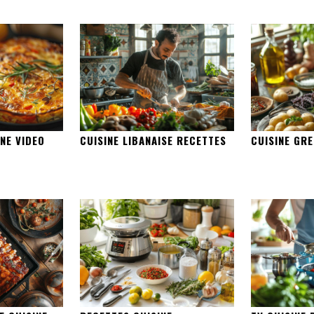
NE VIDEO
CUISINE LIBANAISE RECETTES
CUISINE GR