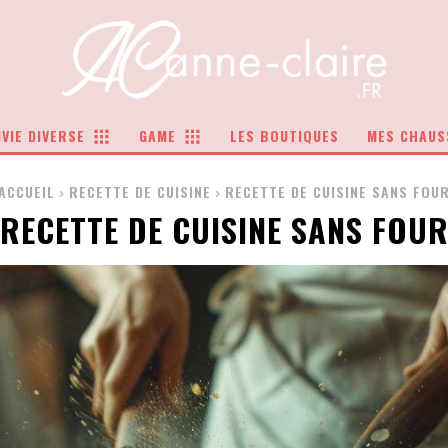
VIE DIVERSE
GAME
LES BOUTIQUES
MES CHAUS
ACCUEIL
RECETTE DE CUISINE
RECETTE DE CUISINE SANS FOU
RECETTE DE CUISINE SANS FOU