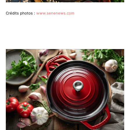
Crédits photos :
www.senenews.com