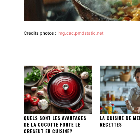
Crédits photos :
img.cac.pmdstatic.net
QUELS SONT LES AVANTAGES
LA CUISINE DE M
DE LA COCOTTE FONTE LE
RECETTES
CRESEUT EN CUISINE?