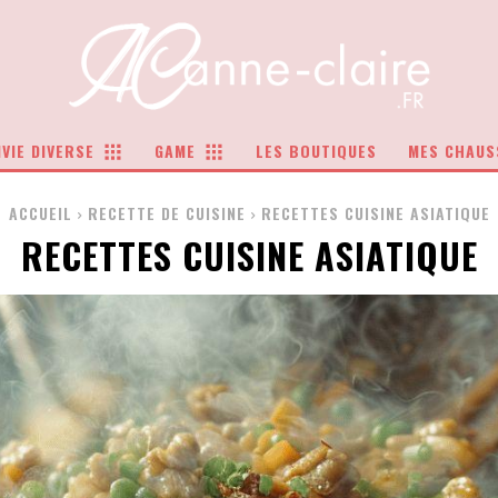
VIE DIVERSE
GAME
LES BOUTIQUES
MES CHAUS
ACCUEIL
RECETTE DE CUISINE
RECETTES CUISINE ASIATIQUE
RECETTES CUISINE ASIATIQUE