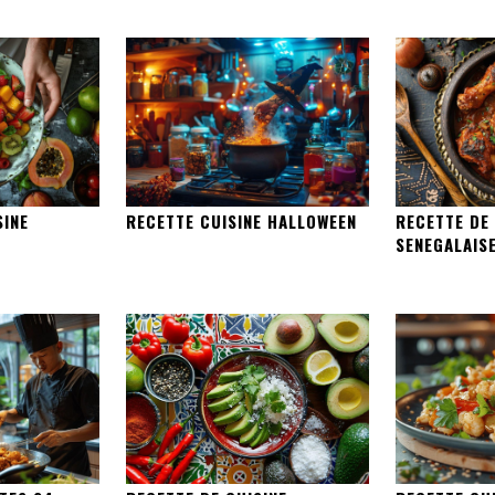
SINE
RECETTE CUISINE HALLOWEEN
RECETTE DE 
SENEGALAIS