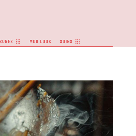
SURES
MON LOOK
SOINS