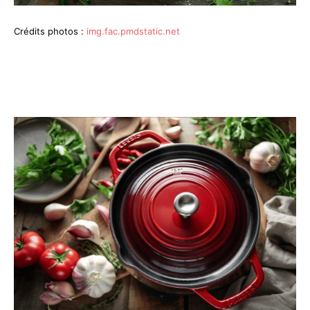
Crédits photos :
img.fac.pmdstatic.net