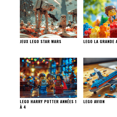
JEUX LEGO STAR WARS
LEGO LA GRANDE 
LEGO HARRY POTTER ANNÉES 1
LEGO AVION
À 4