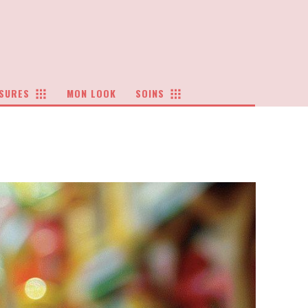
SURES
MON LOOK
SOINS