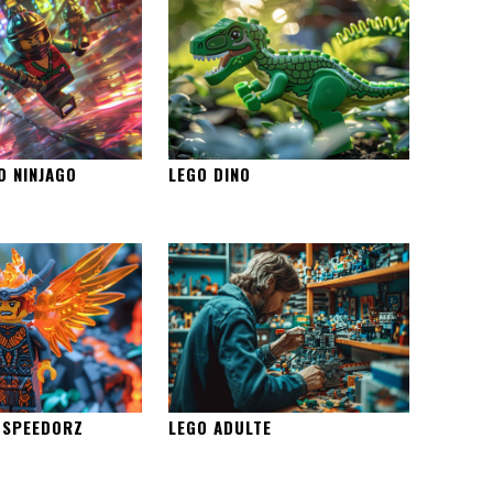
O NINJAGO
LEGO DINO
 SPEEDORZ
LEGO ADULTE