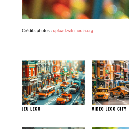
Crédits photos :
upload.wikimedia.org
JEU LEGO
VIDEO LEGO CITY