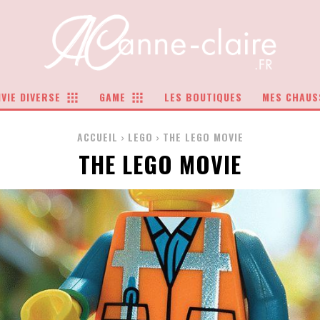
VIE DIVERSE
GAME
LES BOUTIQUES
MES CHAUS
ACCUEIL
LEGO
THE LEGO MOVIE
THE LEGO MOVIE